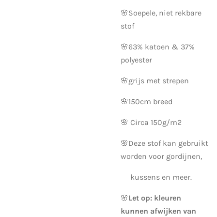
🌸Soepele, niet rekbare
stof
🌸63% katoen & 37%
polyester
🌸grijs met strepen
🌸150cm breed
🌸 Circa 150g/m2
🌸Deze stof kan gebruikt
worden voor gordijnen,
kussens en meer.
🌸
Let op: kleuren
kunnen afwijken van