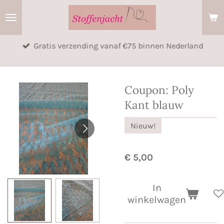
Ga
direct
naar
Gratis verzending vanaf €75 binnen Nederland
de
hoofdinhoud
Coupon: Poly
Kant blauw
Nieuw!
€ 5,00
In
winkelwagen