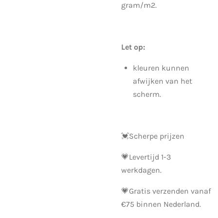
gram/m2.
Let op:
kleuren kunnen
afwijken van het
scherm.
💓Scherpe prijzen
💗
Levertijd 1-3
werkdagen.
💗Gratis verzenden vanaf
€75 binnen Nederland.