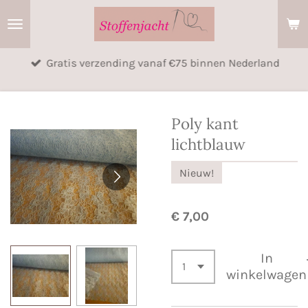
Ga
direct
naar
Gratis verzending vanaf €75 binnen Nederland
de
hoofdinhoud
Poly kant
lichtblauw
Nieuw!
€ 7,00
In
winkelwagen