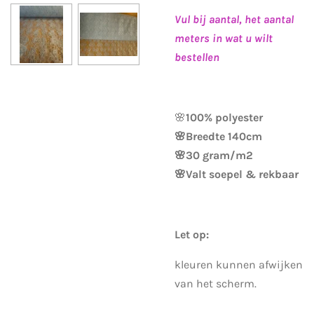
Vul bij aantal, het aantal
meters in wat u wilt
bestellen
🌸
100% polyester
🌸Breedte 140cm
🌸30 gram/m2
🌸Valt soepel & rekbaar
Let op:
kleuren kunnen afwijken
van het scherm.