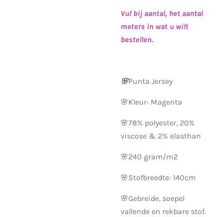
Vul bij aantal, het aantal
meters in wat u wilt
bestellen.
🌸
Punta Jersey
🌸Kleur: Magenta
🌸78% polyester, 20%
viscose & 2% elasthan
🌸240 gram/m2
🌸Stofbreedte: 140cm
🌸Gebreide, soepel
vallende en rekbare stof.