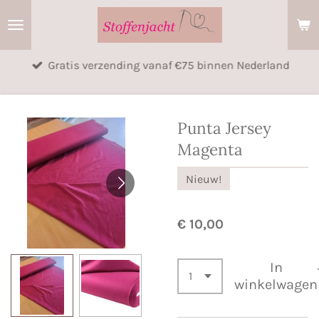
Ga
direct
naar
Gratis verzending vanaf €75 binnen Nederland
de
hoofdinhoud
Punta Jersey
Magenta
Nieuw!
€ 10,00
In
winkelwagen