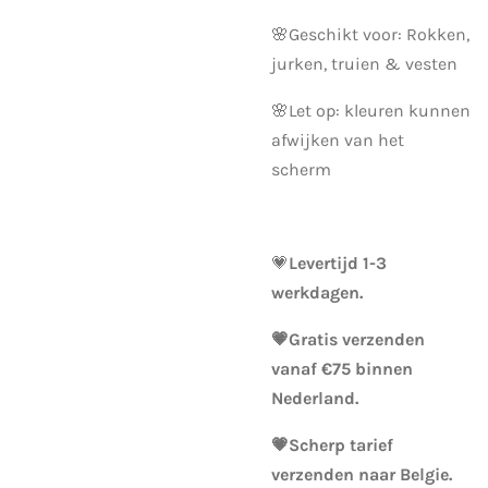
🌸Geschikt voor: Rokken,
jurken, truien & vesten
🌸Let op: kleuren kunnen
afwijken van het
scherm
💗
Levertijd 1-3
werkdagen.
💗Gratis verzenden
vanaf €75 binnen
Nederland.
💗Scherp tarief
verzenden naar Belgie.