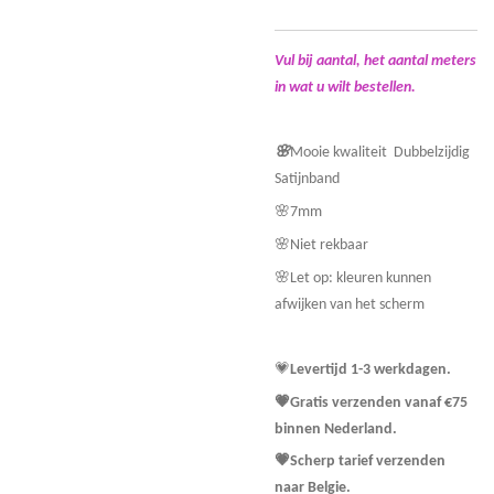
Vul bij aantal, het aantal meters
in wat u wilt bestellen.
🌸
Mooie kwaliteit Dubbelzijdig
Satijnband
🌸7mm
🌸Niet rekbaar
🌸Let op: kleuren kunnen
afwijken van het scherm
💗
Levertijd 1-3 werkdagen.
💗Gratis verzenden vanaf €75
binnen Nederland.
💗Scherp tarief verzenden
naar Belgie.