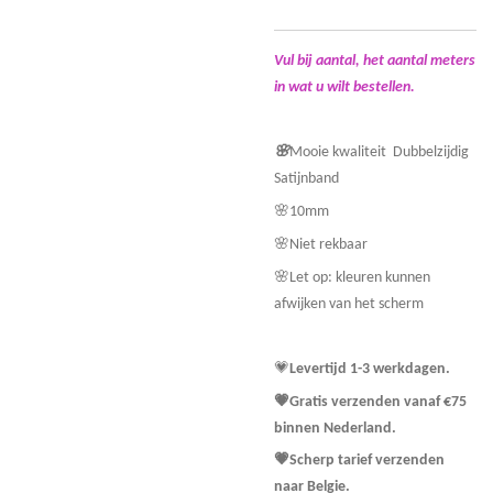
Vul bij aantal, het aantal meters
in wat u wilt bestellen.
🌸
Mooie kwaliteit Dubbelzijdig
Satijnband
🌸10mm
🌸Niet rekbaar
🌸Let op: kleuren kunnen
afwijken van het scherm
💗
Levertijd 1-3 werkdagen.
💗Gratis verzenden vanaf €75
binnen Nederland.
💗Scherp tarief verzenden
naar Belgie.