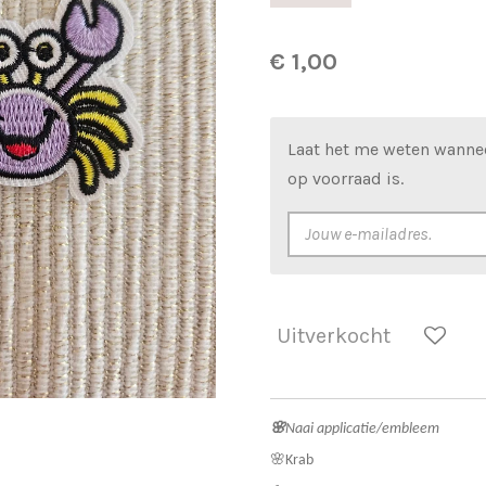
€ 1,00
Laat het me weten wanne
op voorraad is.
Uitverkocht
🌸
Naai applicatie/embleem
🌸Krab