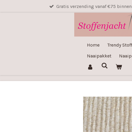
Gratis verzending vanaf €75 binne
Ga
direct
naar
de
hoofdinhoud
Home
Trendy Stof
Naaipakket
Naaip