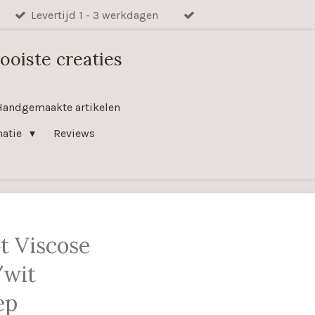
Levertijd 1 - 3 werkdagen
ooiste creaties
Handgemaakte artikelen
matie
Reviews
t Viscose
/wit
ep