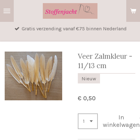
Ga
direct
naar
Gratis verzending vanaf €75 binnen Nederland
de
hoofdinhoud
Veer Zalmkleur -
11/13 cm
Nieuw
€ 0,50
In
winkelwagen