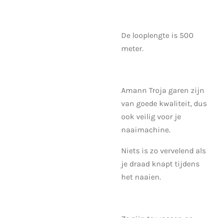
De looplengte is 500
meter.
Amann Troja garen zijn
van goede kwaliteit, dus
ook veilig voor je
naaimachine.
Niets is zo vervelend als
je draad knapt tijdens
het naaien.