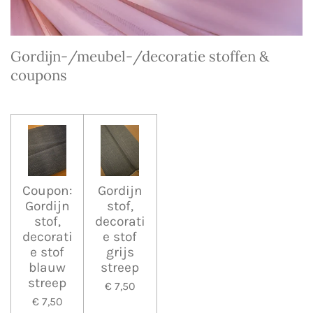
Gordijn-/meubel-/decoratie stoffen &
coupons
Coupon:
Gordijn
Gordijn
stof,
stof,
decorati
decorati
e stof
e stof
grijs
blauw
streep
streep
€ 7,50
€ 7,50