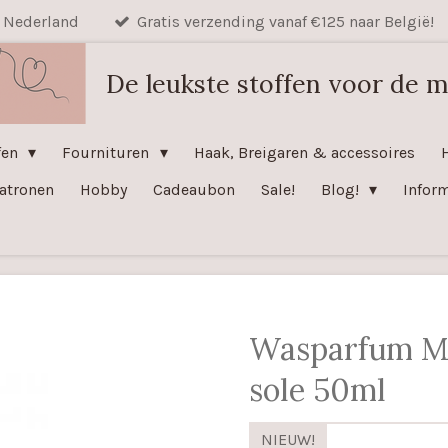
n Nederland
Gratis verzending vanaf €125 naar België!
De leukste stoffen voor de m
fen
Fournituren
Haak, Breigaren & accessoires
atronen
Hobby
Cadeaubon
Sale!
Blog!
Infor
Wasparfum Mu
sole 50ml
NIEUW!