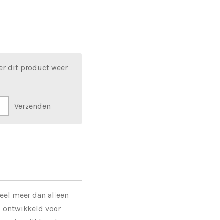
er dit product weer
Verzenden
eel meer dan alleen
l ontwikkeld voor