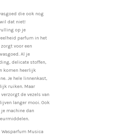
 wasgoed die ook nog
il dat niet!
ulling op je
eelheid parfum in het
 zorgt voor een
 wasgoed. Al je
ing, delicate stoffen,
 komen heerlijk
e. Je hele linnenkast,
rlijk ruiken. Maar
verzorgt de vezels van
lijven langer mooi. Ook
 je machine dan
geurmiddelen.
 Wasparfum Musica