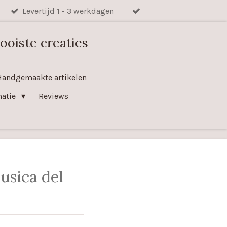
Levertijd 1 - 3 werkdagen
ooiste creaties
Handgemaakte artikelen
matie
Reviews
sica del