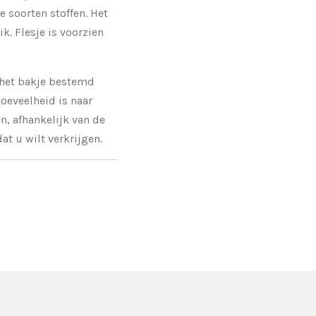
le soorten stoffen. Het
k. Flesje is voorzien
 het bakje bestemd
oeveelheid is naar
n, afhankelijk van de
at u wilt verkrijgen.